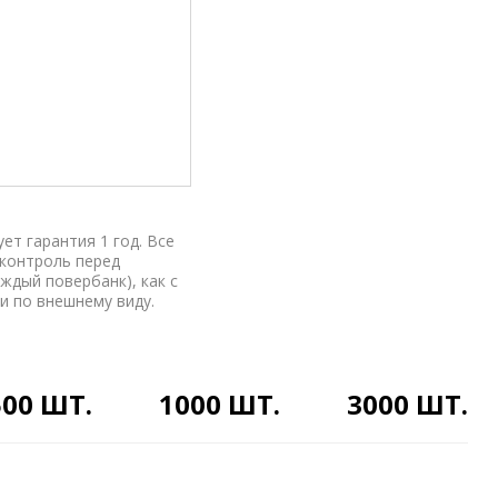
ет гарантия 1 год. Все
 контроль перед
ждый повербанк), как с
и по внешнему виду.
500 ШТ.
1000 ШТ.
3000 ШТ.