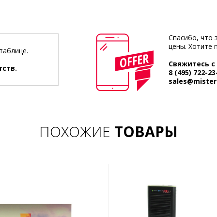
Спасибо, что 
цены. Хотите 
таблице.
Свяжитесь с
тств.
8 (495) 722-23
sales@mister-
ПОХОЖИЕ
ТОВАРЫ
АРТ.1963