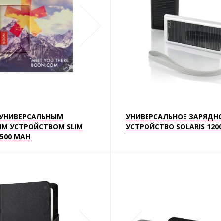
 УНИВЕРСАЛЬНЫМ
УНИВЕРСАЛЬНОЕ ЗАРЯДН
М УСТРОЙСТВОМ SLIM
УСТРОЙСТВО SOLARIS 120
2500 MAH
АРТ.1951