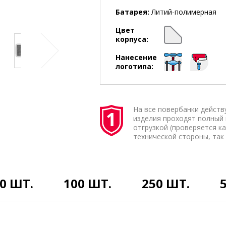
Батарея:
Литий-полимерная
Цвет
корпуса:
Нанесение
логотипа:
На все повербанки действу
изделия проходят полный
отгрузкой (проверяется ка
технической стороны, так 
0 ШТ.
100 ШТ.
250 ШТ.