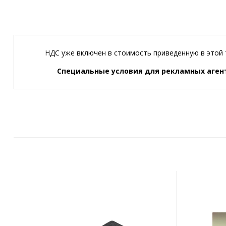
НДС уже включен в стоимость приведенную в этой 
Cпециальные условия для рекламных аген
АРТ.1961