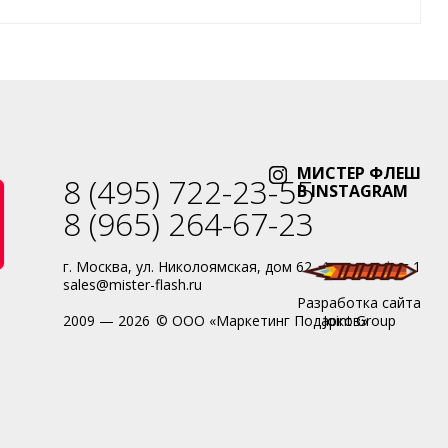
МИСТЕР ФЛЕШ
8 (495) 722-23-55
В INSTAGRAM
8 (965) 264-67-23
г. Москва, ул. Николоямская, дом 62, 4 этаж, офис 1
sales@mister-flash.ru
Разработка сайта
-
2009 — 2026
© ООО «Маркетинг Подарков»
Joint Group