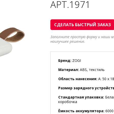
АРТ.1971
СДЕЛАТЬ БЫСТРЫЙ ЗАКАЗ
Заполните простую форму и наши 
наилучшее решение.
Бренд:
ZOGI
Материал:
ABS, текстиль
Область нанесения:
A: 50 x 18
Размер зарядного устройст
Стандартная упаковка:
Бела
коробочка
Ёмкость аккумулятора:
6000