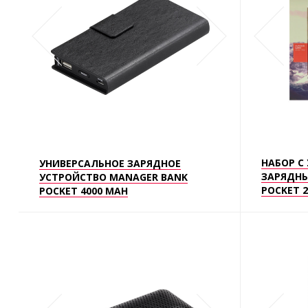
НАБОР С
УНИВЕРСАЛЬНОЕ ЗАРЯДНОЕ
ЗАРЯДНЫ
УСТРОЙСТВО MANAGER BANK
POCKET 
POCKET 4000 MAH
АРТ.1974