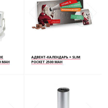
ОЕ
АДВЕНТ-КАЛЕНДАРЬ + SLIM
0 MAH
POCKET 2500 MAH
АРТ.1956
АРТ.1953