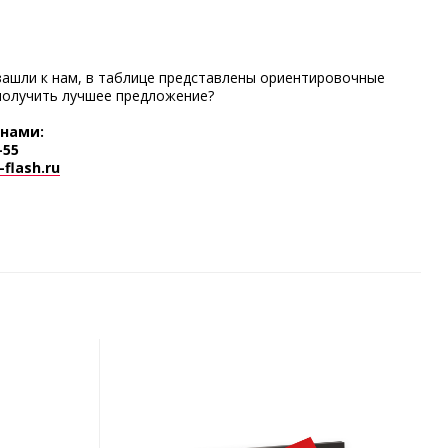
зашли к нам, в таблице представлены ориентировочные
получить лучшее предложение?
 нами:
-55
flash.ru
АРТ.1965
АРТ.1968