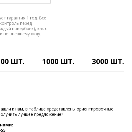
ет гарантия 1 год. Все
 контроль перед
ждый повербанк), как с
и по внешнему виду.
500 ШТ.
1000 ШТ.
3000 ШТ.
зашли к нам, в таблице представлены ориентировочные
получить лучшее предложение?
 нами:
-55