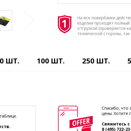
На все повербанки действу
изделия проходят полный
отгрузкой (проверяется ка
технической стороны, так 
0 ШТ.
100 ШТ.
250 ШТ.
Спасибо, что 
цены. Хотите 
таблице.
Свяжитесь с
тств.
8 (495) 722-23