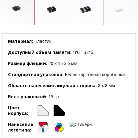
Материал:
Пластик
Доступный объем памяти:
1гб - 32гб
Размер флешки:
20 x 15 x 6 мм
Стандартная упаковка:
Белая картонная коробочка
Область нанесения лицевая сторона:
8 х 8 мм
Вес с упаковкой:
15 гр.
Цвет
корпуса:
Нанесение
логотипа: