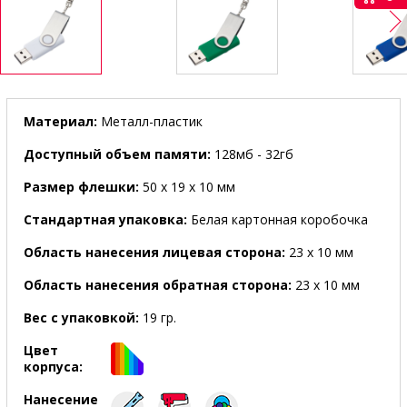
Материал:
Металл-пластик
Доступный объем памяти:
128мб - 32гб
Размер флешки:
50 x 19 x 10 мм
Стандартная упаковка:
Белая картонная коробочка
Область нанесения лицевая сторона:
23 х 10 мм
Область нанесения обратная сторона:
23 х 10 мм
Вес с упаковкой:
19 гр.
Цвет
корпуса:
Нанесение