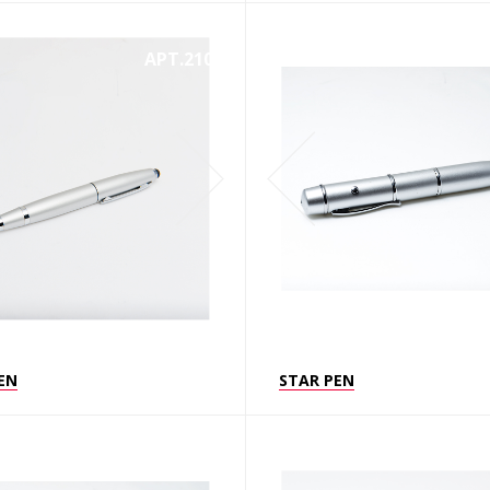
АРТ.2107
EN
STAR PEN
АРТ.2102