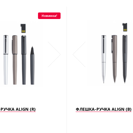
Новинка!
АРТ.2122
АРТ.212
РУЧКА ALIGN (R)
ФЛЕШКА-РУЧКА ALIGN (B)