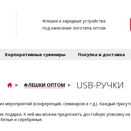
Флешки и зарядные устройства
под нанесение логотипа оптом
Корпоративные сувениры
Покупка и доставка
USB-РУЧКИ
>
ФЛЕШКИ ОПТОМ
>
их мероприятий (конференций, семинаров и т.д.). Каждый прису
ве подарка. К ней мы можем предложить достойную упаковку на
 белые и серебряные.