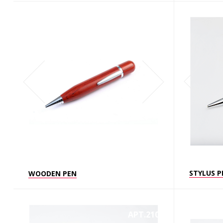
STYLUS P
WOODEN PEN
АРТ.2108