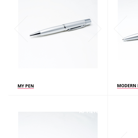
MODERN 
MY PEN
АРТ.2105