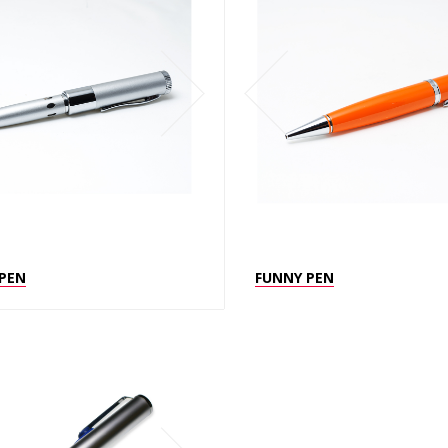
PEN
FUNNY PEN
АРТ.2101