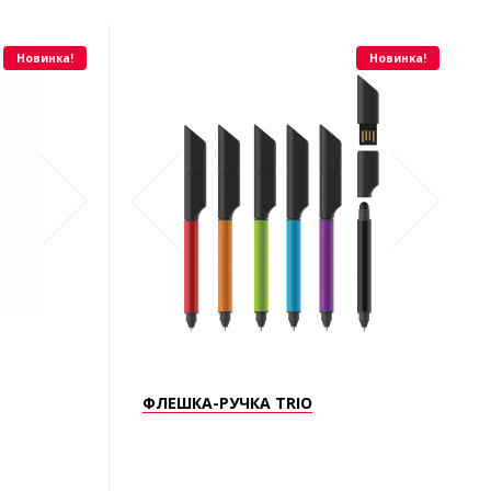
Новинка!
Новинка!
1
АРТ.2120
ФЛЕШКА-РУЧКА TRIO