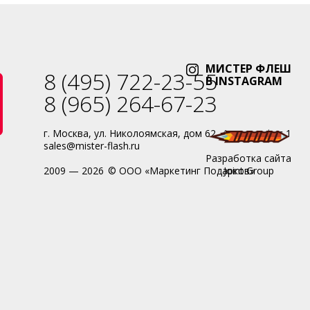
МИСТЕР ФЛЕШ
8 (495) 722-23-55
В INSTAGRAM
8 (965) 264-67-23
г. Москва, ул. Николоямская, дом 62, 4 этаж, офис 1
sales@mister-flash.ru
Разработка сайта
-
2009 — 2026
© ООО «Маркетинг Подарков»
Joint Group