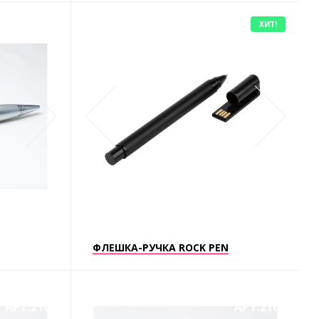
ХИТ!
АРТ.2104
АРТ.2109
ФЛЕШКА-РУЧКА ROCK PEN
АРТ.2106
АРТ.2103